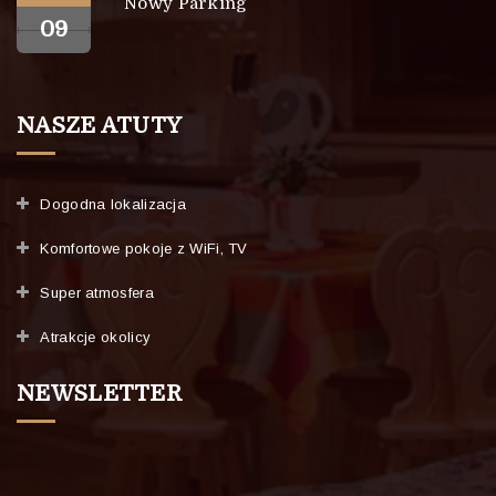
Nowy Parking
09
NASZE ATUTY
Dogodna lokalizacja
Komfortowe pokoje z WiFi, TV
Super atmosfera
Atrakcje okolicy
NEWSLETTER