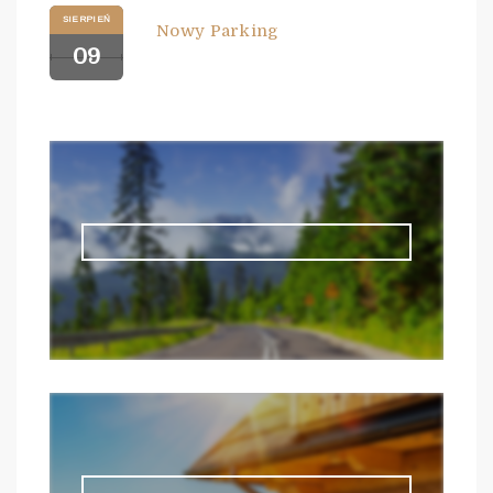
SIERPIEŃ
Nowy Parking
09