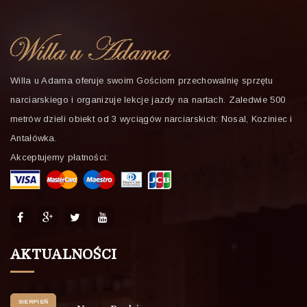
Willa u Adama oferuje swoim Gościom przechowalnię sprzętu
narciarskiego i organizuje lekcje jazdy na nartach. Zaledwie 500
metrów dzieli obiekt od 3 wyciągów narciarskich: Nosal, Koziniec i
Antałówka.
Akceptujemy płatności:
AKTUALNOŚCI
SIERPIEŃ