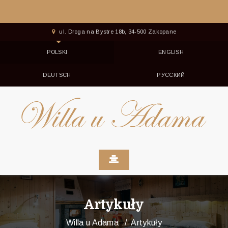
ul. Droga na Bystre 18b, 34-500 Zakopane
POLSKI
ENGLISH
DEUTSCH
РУССКИЙ
Artykuły
Willa u Adama
Artykuły