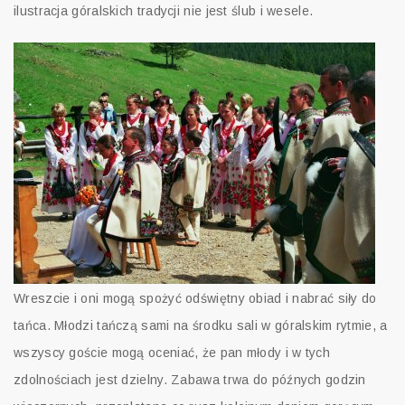
ilustracja góralskich tradycji nie jest ślub i wesele.
Wreszcie i oni mogą spożyć odświętny obiad i nabrać siły do
tańca. Młodzi tańczą sami na środku sali w góralskim rytmie, a
wszyscy goście mogą oceniać, że pan młody i w tych
zdolnościach jest dzielny. Zabawa trwa do późnych godzin