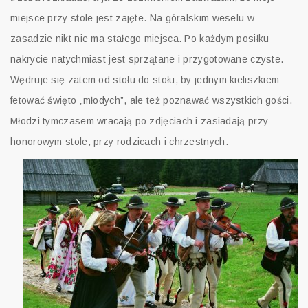
miejsce przy stole jest zajęte. Na góralskim weselu w
zasadzie nikt nie ma stałego miejsca. Po każdym posiłku
nakrycie natychmiast jest sprzątane i przygotowane czyste.
Wędruje się zatem od stołu do stołu, by jednym kieliszkiem
fetować święto „młodych”, ale też poznawać wszystkich gości.
Młodzi tymczasem wracają po zdjęciach i zasiadają przy
honorowym stole, przy rodzicach i chrzestnych.