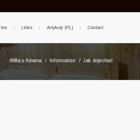
ries
Links
Artykuły (PL)
Contact
Willa u Adama
Information
Jak dojechać