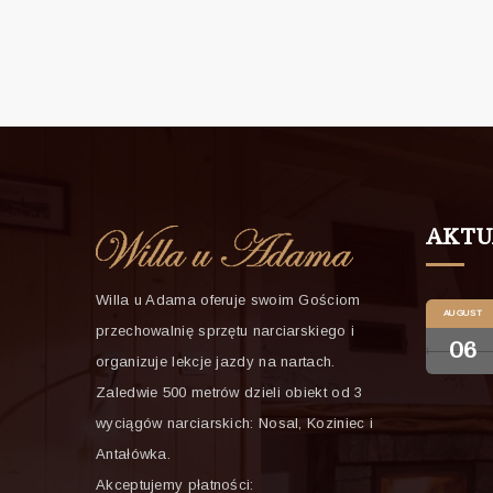
AKTU
Willa u Adama oferuje swoim Gościom
AUGUST
przechowalnię sprzętu narciarskiego i
06
organizuje lekcje jazdy na nartach.
Zaledwie 500 metrów dzieli obiekt od 3
wyciągów narciarskich: Nosal, Koziniec i
Antałówka.
Akceptujemy płatności: