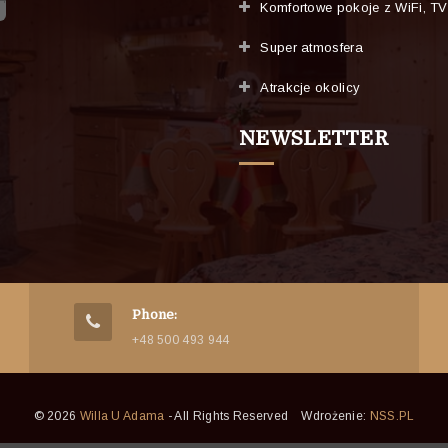
Komfortowe pokoje z WiFi, TV
Super atmosfera
Atrakcje okolicy
NEWSLETTER
Phone:
+48 500 493 944
© 2026
Willa U Adama
- All Rights Reserved Wdrożenie:
NSS.PL