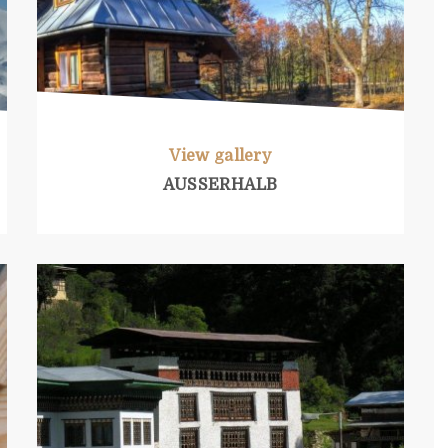
View gallery
AUSSERHALB