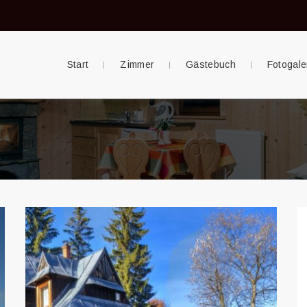
Start
Zimmer
Gästebuch
Fotogale